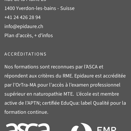
1400 Yverdon-les-bains - Suisse
+41 24 426 28 94
info@epidaure.ch
Plan d'accès, + d'infos
ACCRÉDITATIONS
Nos formations sont reconnues par l’
ASCA
et
répondent aux critères du
RME
. Epidaure est accréditée
par l'
OrTra-MA
pour l'accès à l'examen professionnel
supérieur en naturopathie MTE. L'école est membre
active de l'
APTN
; certifiée
EduQua
: label Qualité pour la
formation continue.