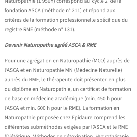
Naturopathie (1’950h) correspond au ‘cycle 2’ de la
fondation ASCA (méthode n° 211) et répond aux
critères de la formation professionnelle spécifique du
registre RME (méthode n° 131).
Devenir Naturopathe agréé ASCA & RME
Pour une agrégation en Naturopathie (MCO) auprès de
l’ASCA et en Naturopathie MN (Médecine Naturelle)
auprès du RME, le thérapeute doit présenter, en plus
du diplôme en Naturopathie, un certificat de formation
de base en médecine académique (min. 450 h pour
l’ASCA et min. 600 h pour le RME). La formation en
Naturopathie proposée chez Epidaure comprend les
différentes subméthodes exigées par l’ASCA et le RME
(Diététique, Méthodes de détoxination, Hydrothérapie,