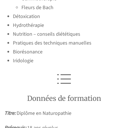
Fleurs de Bach
Détoxication
Hydrothérapie
Nutrition – conseils diététiques
Pratiques des techniques manuelles
Biorésonance
Iridologie
Données de formation
Titre:
Diplôme en Naturopathie
Prérequis:
18 ans révolus