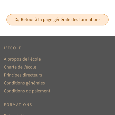
Retour à la page générale des formations
L'ECOLE
A propos de l'école
Charte de l'école
Principes directeurs
Conditions générales
Conditions de paiement
FORMATIONS