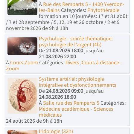
À
Rue des Remparts 5 - 1400 Yverdon-
les-Bains
Catégories:
Phytothérapie
formation en 10 journées: 17 et 31 août
/ 7 et 28 septembre / 5, 12, 19 et 26 octobre / 2 et 9
novembre 2026 de 9h à 18h
Psychologie - soirée thématique:
psychologie de l'argent (4h)
De
21.08.2026 18:00
jusqu'au
21.08.2026 22:00
À
Cours Zoom
Catégories:
Divers
,
Cours à distance -
Zoom
Système artériel: physiologie
intégrative et dysfonctionnements
De
24.08.2026 09:00
jusqu'au
24.08.2026 18:00
À
Salle rue des Remparts 5
Catégories:
Médecine académique - Sciences
médicales
24 août 2026 de 9h à 18h
Iridologie (32h)