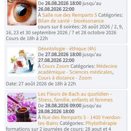
De
26.08.2026 18:00
jusqu'au
26.08.2026 22:00
À
Salle rue des Remparts 5
Catégories:
Bilan de santé - biorésonance
cours sur 8 soirées: 26 août 2026 / 2, 9,
16, 23 et 30 septembre 2026 / 7 et 28 octobre 2026
Cours de 18h à 22h
Déontologie - éthique (4h)
De
27.08.2026 18:00
jusqu'au
27.08.2026 22:00
À
Cours Zoom
Catégories:
Médecine
académique - Sciences médicales
,
Cours à distance - Zoom
Date: 27 août 2026 de 18h à 22h
Les Fleurs de Bach au quotidien –
Stress, famille, enfants et femmes
De
28.08.2026 09:00
jusqu'au
28.08.2026 18:00
À
Rue des Remparts 5 - 1400 Yverdon-
les-Bains
Catégories:
Phytothérapie
formations sur 2 journées de cours: 28 aout et 4