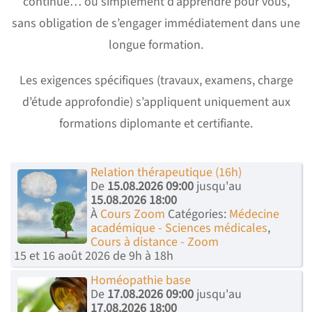
continue… ou simplement d’apprendre pour vous,
sans obligation de s’engager immédiatement dans une
longue formation.
Les exigences spécifiques (travaux, examens, charge
d’étude approfondie) s’appliquent uniquement aux
formations diplomante et certifiante.
Relation thérapeutique (16h)
De
15.08.2026 09:00
jusqu'au
15.08.2026 18:00
À
Cours Zoom
Catégories:
Médecine
académique - Sciences médicales
,
Cours à distance - Zoom
15 et 16 août 2026 de 9h à 18h
Homéopathie base
De
17.08.2026 09:00
jusqu'au
17.08.2026 18:00