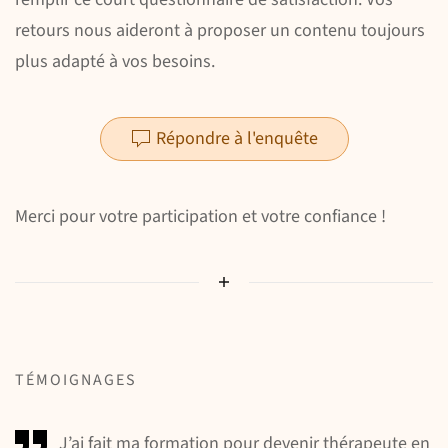
retours nous aideront à proposer un contenu toujours
plus adapté à vos besoins.
Répondre à l'enquête
Merci pour votre participation et votre confiance !
TÉMOIGNAGES
J’ai fait ma formation pour devenir thérapeute en