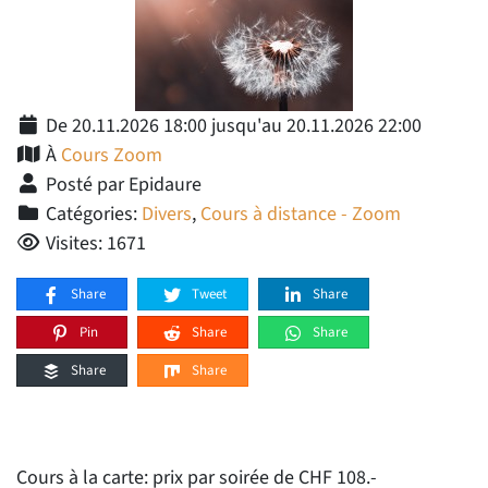
De 20.11.2026 18:00 jusqu'au 20.11.2026 22:00
À
Cours Zoom
Posté par Epidaure
Catégories:
Divers
,
Cours à distance - Zoom
Visites: 1671
Share
Tweet
Share
Pin
Share
Share
Share
Share
Cours à la carte: prix par soirée de CHF 108.-