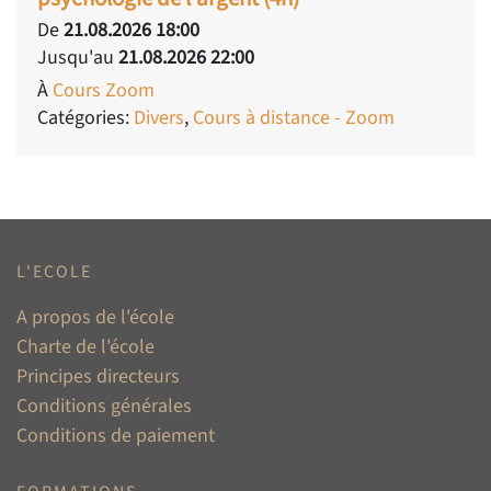
De
21.08.2026 18:00
Jusqu'au
21.08.2026 22:00
À
Cours Zoom
Catégories:
Divers
,
Cours à distance - Zoom
L'ECOLE
A propos de l'école
Charte de l'école
Principes directeurs
Conditions générales
Conditions de paiement