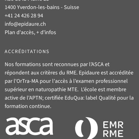
1400 Yverdon-les-bains - Suisse
+41 24 426 28 94
info@epidaure.ch
Plan d'accès, + d'infos
ACCRÉDITATIONS
Nos formations sont reconnues par l’
ASCA
et
répondent aux critères du
RME
. Epidaure est accréditée
par l'
OrTra-MA
pour l'accès à l'examen professionnel
supérieur en naturopathie MTE. L'école est membre
active de l'
APTN
; certifiée
EduQua
: label Qualité pour la
formation continue.