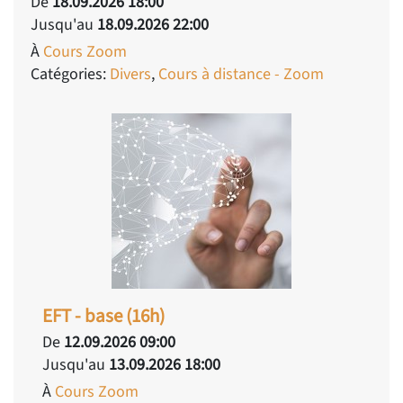
De
18.09.2026 18:00
Jusqu'au
18.09.2026 22:00
À
Cours Zoom
Catégories:
Divers
,
Cours à distance - Zoom
EFT - base (16h)
De
12.09.2026 09:00
Jusqu'au
13.09.2026 18:00
À
Cours Zoom