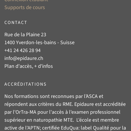
Supports de cours
CONTACT
Rue de la Plaine 23
1400 Yverdon-les-bains - Suisse
+41 24 426 28 94
info@epidaure.ch
Plan d'accès, + d'infos
ACCRÉDITATIONS
Nos formations sont reconnues par l’
ASCA
et
répondent aux critères du
RME
. Epidaure est accréditée
par l'
OrTra-MA
pour l'accès à l'examen professionnel
supérieur en naturopathie MTE. L'école est membre
active de l'
APTN
; certifiée
EduQua
: label Qualité pour la