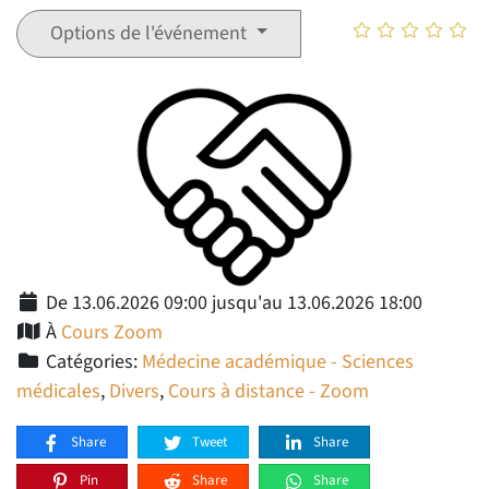
Options de l'événement
De 13.06.2026 09:00 jusqu'au 13.06.2026 18:00
À
Cours Zoom
Catégories:
Médecine académique - Sciences
médicales
,
Divers
,
Cours à distance - Zoom
Share
Tweet
Share
Pin
Share
Share