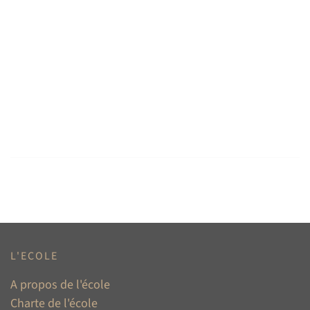
L'ECOLE
A propos de l'école
Charte de l'école